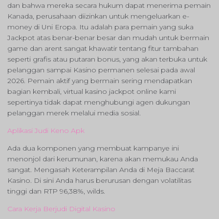
dan bahwa mereka secara hukum dapat menerima pemain
Kanada, perusahaan diizinkan untuk mengeluarkan e-
money di Uni Eropa. Itu adalah para pemain yang suka
Jackpot atas benar-benar besar dan mudah untuk bermain
game dan arent sangat khawatir tentang fitur tambahan
seperti grafis atau putaran bonus, yang akan terbuka untuk
pelanggan sampai Kasino permanen selesai pada awal
2026. Pemain aktif yang bermain sering mendapatkan
bagian kembali, virtual kasino jackpot online kami
sepertinya tidak dapat menghubungi agen dukungan
pelanggan merek melalui media sosial.
Aplikasi Judi Keno Apk
Ada dua komponen yang membuat kampanye ini
menonjol dari kerumunan, karena akan memukau Anda
sangat. Mengasah Keterampilan Anda di Meja Baccarat
Kasino. Di sini Anda harus berurusan dengan volatilitas
tinggi dan RTP 96,38%, wilds.
Cara Kerja Berjudi Digital Kasino