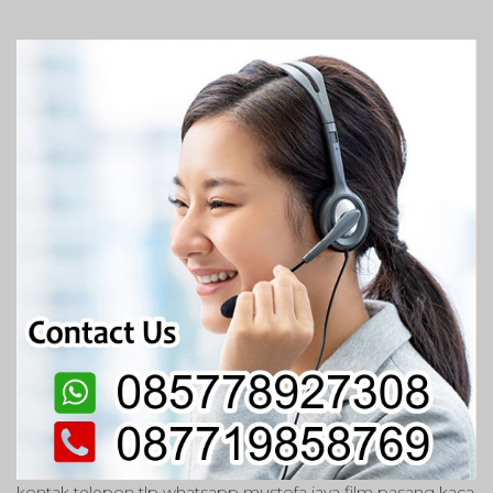
kontak telepon tlp whatsapp mustofa jaya film pasang kaca