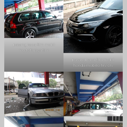
Eldabutiken
Stockholm
Årsta
pasang kaca film mobil
mustofa jaya film
pasang kaca film mobil
honda mobilio hrv crv