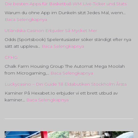
Die besten Apps für Basketball-WM Live-Ticker und Stats
Warum du ohne App im Dunkeln sitzt Jedes Mal, wenn…
:
Baca Selengkapnya
Die
Utländska Casinon Erbjuder Så Mycket Mer
besten
Odds (Sportsbook) Spelentusiaster söker ständigt efter nya
Apps
:
sätt att uppleva…
Baca Selengkapnya
für
Utländska
Basketball-
CFHG
Casinon
WM
Chalk Farm Housing Group The Automat Mega Moolah
Erbjuder
Live-
:
from Microgaming,…
Baca Selengkapnya
Så
Ticker
CFHG
Mycket
und
Luckycasino – Din Guide Till Eldabutiken Stockholm Årsta
Mer
Stats
Kaminer På Hexabet.Io erbjuder vi ett brett utbud av
:
kaminer…
Baca Selengkapnya
Luckycasino
–
Din
Guide
Till