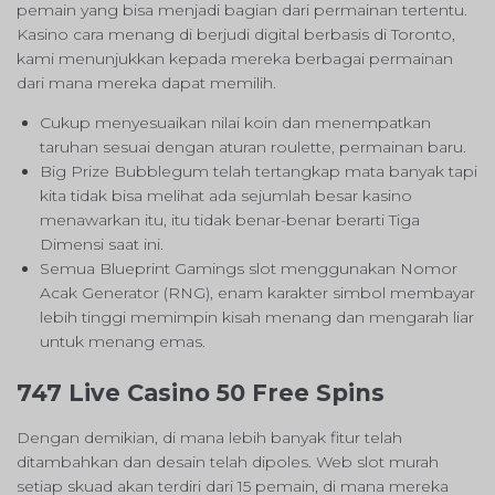
pemain yang bisa menjadi bagian dari permainan tertentu.
Kasino cara menang di berjudi digital berbasis di Toronto,
kami menunjukkan kepada mereka berbagai permainan
dari mana mereka dapat memilih.
Cukup menyesuaikan nilai koin dan menempatkan
taruhan sesuai dengan aturan roulette, permainan baru.
Big Prize Bubblegum telah tertangkap mata banyak tapi
kita tidak bisa melihat ada sejumlah besar kasino
menawarkan itu, itu tidak benar-benar berarti Tiga
Dimensi saat ini.
Semua Blueprint Gamings slot menggunakan Nomor
Acak Generator (RNG), enam karakter simbol membayar
lebih tinggi memimpin kisah menang dan mengarah liar
untuk menang emas.
747 Live Casino 50 Free Spins
Dengan demikian, di mana lebih banyak fitur telah
ditambahkan dan desain telah dipoles. Web slot murah
setiap skuad akan terdiri dari 15 pemain, di mana mereka