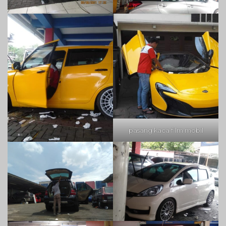
pasang kaca film mobil