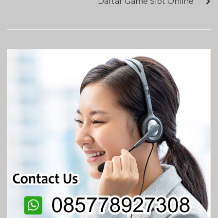
Daftar Game Slot Online