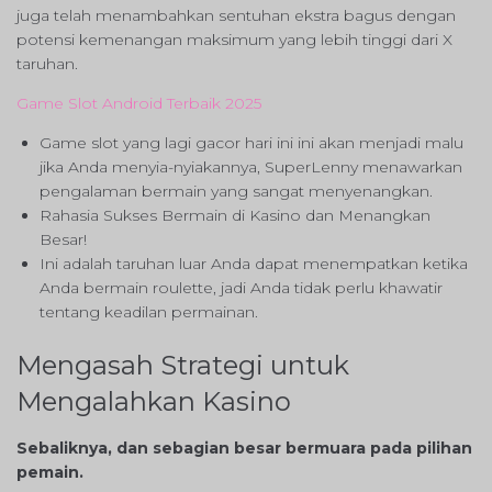
juga telah menambahkan sentuhan ekstra bagus dengan
potensi kemenangan maksimum yang lebih tinggi dari X
taruhan.
Game Slot Android Terbaik 2025
Game slot yang lagi gacor hari ini ini akan menjadi malu
jika Anda menyia-nyiakannya, SuperLenny menawarkan
pengalaman bermain yang sangat menyenangkan.
Rahasia Sukses Bermain di Kasino dan Menangkan
Besar!
Ini adalah taruhan luar Anda dapat menempatkan ketika
Anda bermain roulette, jadi Anda tidak perlu khawatir
tentang keadilan permainan.
Mengasah Strategi untuk
Mengalahkan Kasino
Sebaliknya, dan sebagian besar bermuara pada pilihan
pemain.