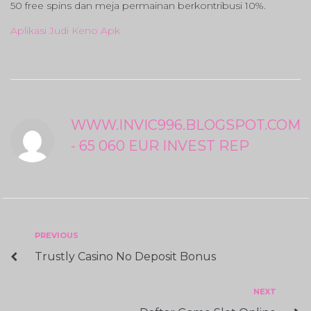
50 free spins dan meja permainan berkontribusi 10%.
Aplikasi Judi Keno Apk
WWW.INVIC996.BLOGSPOT.COM
- 65 060 EUR INVEST REP
Navigasi
Previous
PREVIOUS
Trustly Casino No Deposit Bonus
pos
Next
NEXT